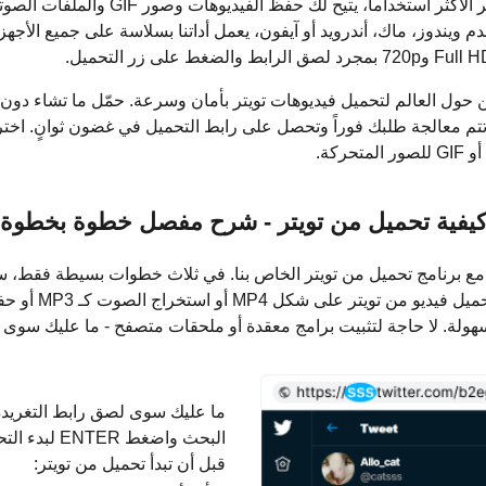
Savefromx هو برنامج تحميل من تويتر الأكثر
 ويندوز، ماك، أندرويد أو آيفون، يعمل أداتنا بسلاسة على جميع الأجه
يين المستخدمين حول العالم لتحميل فيديوهات تويتر بأمان وسرعة. حمّل ما تشاء
يفية تحميل من تويتر - شرح مفصل خطوة بخطوة
اً مع برنامج تحميل من تويتر الخاص بنا. في ثلاث خطوات بسيطة فقط، 
سهولة. لا حاجة لتثبيت برامج معقدة أو ملحقات متصفح - ما عليك سو
ما عليك سوى لصق رابط التغريدة
البحث واضغط ENTER لبدء التحميل!
قبل أن تبدأ تحميل من تويتر: