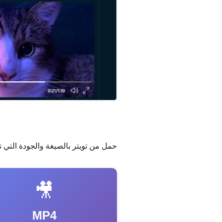
حمل من تويتر بالصيغة والجودة التي ت
🎥
MP4