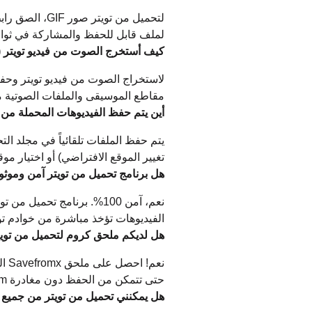
لملف قابل للحفظ والمشاركة في ثوان
كيف أستخرج الصوت من فيديو تويتر (تحمي
مقاطع الموسيقى والملفات الصوتية من
أين يتم حفظ الفيديوهات المحملة من 
يتم حفظ الملفات تلقائياً في مجلد ال
تغيير الموقع الافتراضي) أو اختيار م
هل برنامج تحميل من تويتر آمن وموث
الفيديوهات تؤخذ مباشرة من خوادم تو
هل لديكم ملحق كروم لتحميل من توي
نعم
حتى تتمكن من الحفظ دون مغادرة Twitter.com. ثبت من Chrome Web Store.
هل يمكنني تحميل من تويتر من جميع 