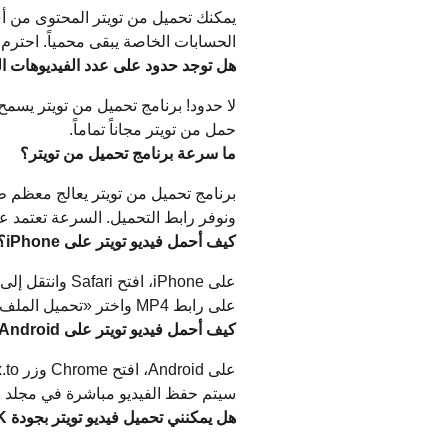
يمكنك تحميل من تويتر المحتوى من أي
الحسابات الخاصة يبقى محمياً. احترم د
هل توجد حدود على عدد الفيديوهات الت
لا حدود! برنامج تحميل من تويتر يسم
حمل من تويتر مجاناً تماماً.
ما سرعة برنامج تحميل من تويتر؟
برنامج تحميل من تويتر يعالج معظم ط
ونوفر رابط التحميل. السرعة تعتمد ع
كيف أحمل فيديو تويتر على iPhone؟
على رابط MP4 واختر «تحميل الملف المرتبط». سيتم حفظ الفيديو في تطبيق الملفات. يمكنك بعد ذلك نقله إلى الصور من تطبيق الملفات.
كيف أحمل فيديو تويتر على Android؟
سيتم حفظ الفيديو مباشرة في مجلد ال
هل يمكنني تحميل فيديو تويتر بجودة 4K؟