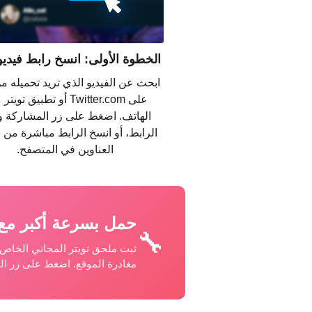
الخطوة الأولى: انسخ رابط فيديو 
ابحث عن الفيديو الذي تريد تحميله من
على Twitter.com أو تطبيق توي
الهاتف. اضغط على زر المشاركة 
الرابط، أو انسخ الرابط مباشرة من
العناوين في المتصفح.
حمل بسرعة أكبر مع ملحق 
🔧
ثبت ملحق تويتر المجاني الخاص 
مغادرة الموقع. اضغط على زر ال