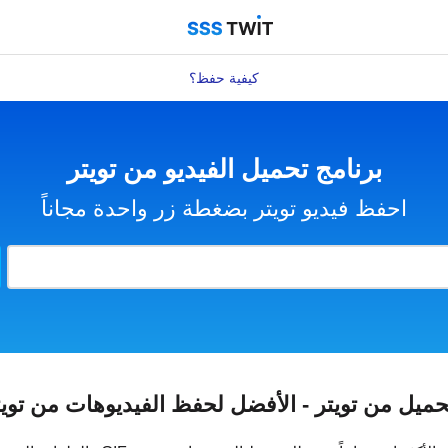
كيفية حفظ؟
برنامج تحميل الفيديو من تويتر
احفظ فيديو تويتر بضغطة زر واحدة مجاناً
حميل من تويتر - الأفضل لحفظ الفيديوهات من تويتر