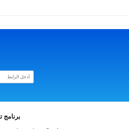
برنامج ت