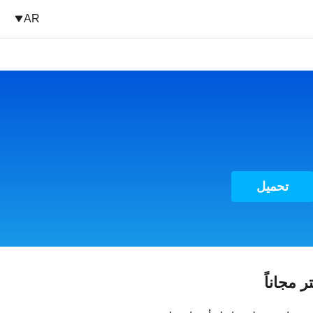
AR
تحميل
 مجاناً