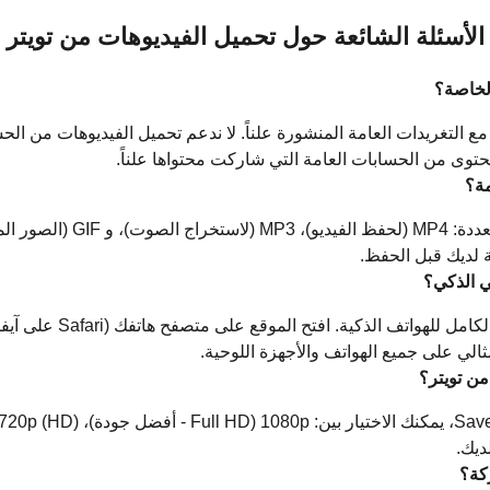
الأسئلة الشائعة حول تحميل الفيديوهات من تويتر
لخاصة؟
ع التغريدات العامة المنشورة علناً. لا ندعم تحميل الفيديوهات من الحس
ى من الحسابات العامة التي شاركت محتواها علناً.
مة؟
برنامج تحميل من تويتر يدعم صيغاً
ة لديك قبل الحفظ.
ي الذكي؟
الي على جميع الهواتف والأجهزة اللوحية.
من تويتر؟
ديك.