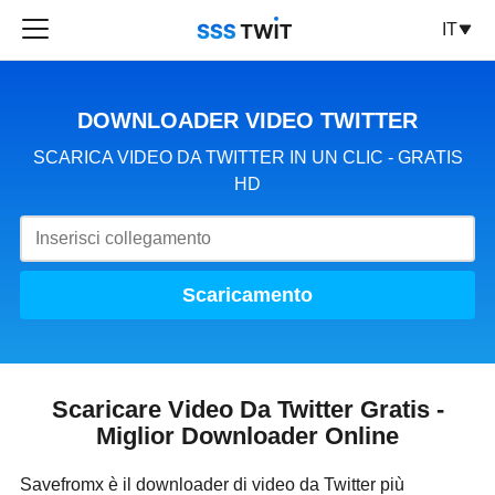
IT
DOWNLOADER VIDEO TWITTER
SCARICA VIDEO DA TWITTER IN UN CLIC - GRATIS
HD
Scaricamento
Scaricare Video Da Twitter Gratis -
Miglior Downloader Online
Savefromx è il downloader di video da Twitter più