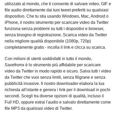
utilizzato al mondo, che ti consente di salvare video, GIF e
file audio direttamente dai tuoi tweet preferiti su qualsiasi
dispositivo. Che tu stia usando Windows, Mac, Android o
iPhone, il nostro strumento per scaricare video da Twitter
funziona senza problemi su tutti i dispositivi e browser,
senza bisogno di registrazione. Scarica video da Twitter
nella migliore qualità disponibile (1080p, 720p)
completamente gratis - incolla il link e clicca su scarica.
Con milioni di utenti soddisfatti in tutto il mondo,
Savefromx è lo strumento più affidabile per scaricare
video da Twitter in modo rapido e sicuro. Salva tutti i video
da Twitter che vuoi senza limiti, senza filigrane e senza
pubblicità invasive. Il nostro downloader elabora la tua
richiesta all'istante e genera i link per il download in pochi
secondi. Scegli tra diverse opzioni di qualità, incluso il
Full HD, oppure estrai l'audio e salvalo direttamente come
file MP3 da qualsiasi video di Twitter.