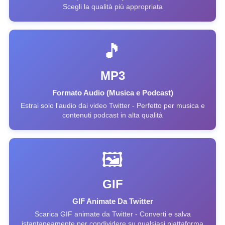
Scegli la qualità più appropriata
🎵
MP3
Formato Audio (Musica e Podcast)
Estrai solo l'audio dai video Twitter - Perfetto per musica e
contenuti podcast in alta qualità
🖼️
GIF
GIF Animate Da Twitter
Scarica GIF animate da Twitter - Converti e salva
istantaneamente per condividere su qualsiasi piattaforma