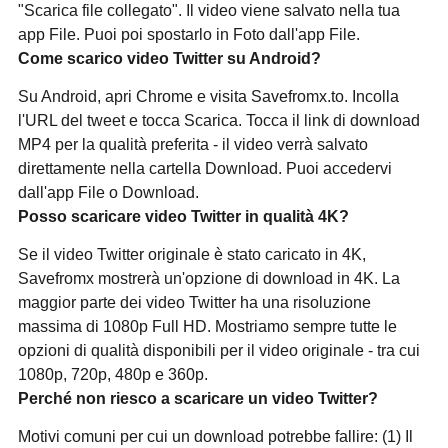
"Scarica file collegato". Il video viene salvato nella tua
app File. Puoi poi spostarlo in Foto dall'app File.
Come scarico video Twitter su Android?
Su Android, apri Chrome e visita Savefromx.to. Incolla
l'URL del tweet e tocca Scarica. Tocca il link di download
MP4 per la qualità preferita - il video verrà salvato
direttamente nella cartella Download. Puoi accedervi
dall'app File o Download.
Posso scaricare video Twitter in qualità 4K?
Se il video Twitter originale è stato caricato in 4K,
Savefromx mostrerà un'opzione di download in 4K. La
maggior parte dei video Twitter ha una risoluzione
massima di 1080p Full HD. Mostriamo sempre tutte le
opzioni di qualità disponibili per il video originale - tra cui
1080p, 720p, 480p e 360p.
Perché non riesco a scaricare un video Twitter?
Motivi comuni per cui un download potrebbe fallire: (1) Il