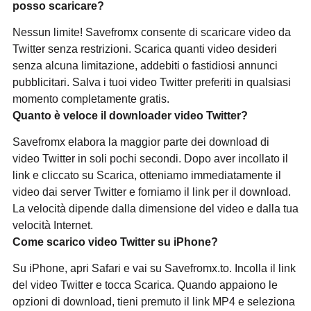
posso scaricare?
Nessun limite! Savefromx consente di scaricare video da
Twitter senza restrizioni. Scarica quanti video desideri
senza alcuna limitazione, addebiti o fastidiosi annunci
pubblicitari. Salva i tuoi video Twitter preferiti in qualsiasi
momento completamente gratis.
Quanto è veloce il downloader video Twitter?
Savefromx elabora la maggior parte dei download di
video Twitter in soli pochi secondi. Dopo aver incollato il
link e cliccato su Scarica, otteniamo immediatamente il
video dai server Twitter e forniamo il link per il download.
La velocità dipende dalla dimensione del video e dalla tua
velocità Internet.
Come scarico video Twitter su iPhone?
Su iPhone, apri Safari e vai su Savefromx.to. Incolla il link
del video Twitter e tocca Scarica. Quando appaiono le
opzioni di download, tieni premuto il link MP4 e seleziona