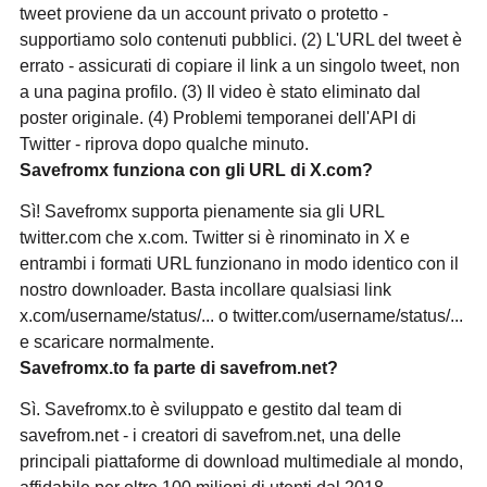
tweet proviene da un account privato o protetto -
supportiamo solo contenuti pubblici. (2) L'URL del tweet è
errato - assicurati di copiare il link a un singolo tweet, non
a una pagina profilo. (3) Il video è stato eliminato dal
poster originale. (4) Problemi temporanei dell'API di
Twitter - riprova dopo qualche minuto.
Savefromx funziona con gli URL di X.com?
Sì! Savefromx supporta pienamente sia gli URL
twitter.com che x.com. Twitter si è rinominato in X e
entrambi i formati URL funzionano in modo identico con il
nostro downloader. Basta incollare qualsiasi link
x.com/username/status/... o twitter.com/username/status/...
e scaricare normalmente.
Savefromx.to fa parte di savefrom.net?
Sì. Savefromx.to è sviluppato e gestito dal team di
savefrom.net - i creatori di savefrom.net, una delle
principali piattaforme di download multimediale al mondo,