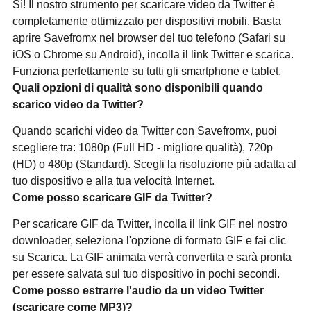
Sì! Il nostro strumento per scaricare video da Twitter è
completamente ottimizzato per dispositivi mobili. Basta
aprire Savefromx nel browser del tuo telefono (Safari su
iOS o Chrome su Android), incolla il link Twitter e scarica.
Funziona perfettamente su tutti gli smartphone e tablet.
Quali opzioni di qualità sono disponibili quando
scarico video da Twitter?
Quando scarichi video da Twitter con Savefromx, puoi
scegliere tra: 1080p (Full HD - migliore qualità), 720p
(HD) o 480p (Standard). Scegli la risoluzione più adatta al
tuo dispositivo e alla tua velocità Internet.
Come posso scaricare GIF da Twitter?
Per scaricare GIF da Twitter, incolla il link GIF nel nostro
downloader, seleziona l'opzione di formato GIF e fai clic
su Scarica. La GIF animata verrà convertita e sarà pronta
per essere salvata sul tuo dispositivo in pochi secondi.
Come posso estrarre l'audio da un video Twitter
(scaricare come MP3)?