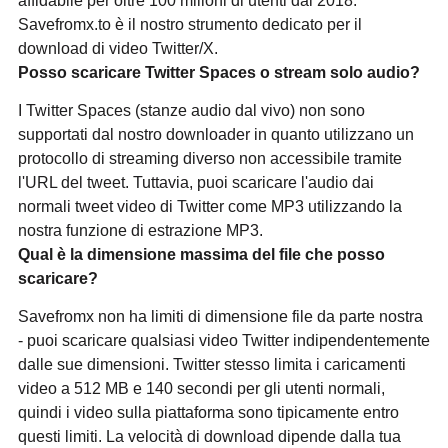
affidabile per oltre 100 milioni di utenti dal 2018.
Savefromx.to è il nostro strumento dedicato per il
download di video Twitter/X.
Posso scaricare Twitter Spaces o stream solo audio?
I Twitter Spaces (stanze audio dal vivo) non sono
supportati dal nostro downloader in quanto utilizzano un
protocollo di streaming diverso non accessibile tramite
l'URL del tweet. Tuttavia, puoi scaricare l'audio dai
normali tweet video di Twitter come MP3 utilizzando la
nostra funzione di estrazione MP3.
Qual è la dimensione massima del file che posso
scaricare?
Savefromx non ha limiti di dimensione file da parte nostra
- puoi scaricare qualsiasi video Twitter indipendentemente
dalle sue dimensioni. Twitter stesso limita i caricamenti
video a 512 MB e 140 secondi per gli utenti normali,
quindi i video sulla piattaforma sono tipicamente entro
questi limiti. La velocità di download dipende dalla tua