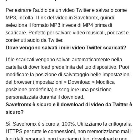
Per estrarre l'audio da un video Twitter e salvarlo come
MP3, incolla il link del video in Savefromx, quindi
seleziona il formato MP3 invece di MP4 prima di
scaricare. Perfetto per salvare video musicali, podcast e
contenuti audio da Twitter.
Dove vengono salvati i miei video Twitter scaricati?
I file scaricati vengono salvati automaticamente nella
cartella di download predefinita del tuo dispositivo. Puoi
modificare la posizione di salvataggio nelle impostazioni
del browser (Impostazioni > Download > Modifica
posizione predefinita) o scegliere una posizione
personalizzata durante il download.
Savefromx è sicuro e il download di video da Twitter è
sicuro?
Sì, Savefromx è sicuro al 100%. Utilizziamo la crittografia
HTTPS per tutte le connessioni, non memorizziamo mai i
tuoi dati personali, non tracciamo i tuoi download e non