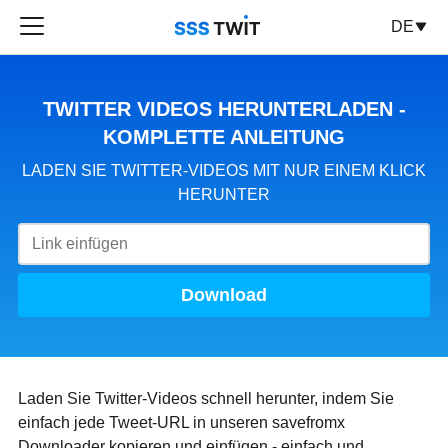
DE
TWITTER VIDEOS HERUNTERLADEN -
KOMPLETTE ANLEITUNG
LADEN SIE TWITTER-VIDEOS MIT NUR EINEM KLICK
HERUNTER
Download
Laden Sie Twitter-Videos schnell herunter, indem Sie
einfach jede Tweet-URL in unseren savefromx
Downloader kopieren und einfügen - einfach und