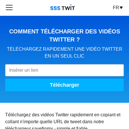
FR
COMMENT TÉLÉCHARGER DES VIDÉOS
TWITTER ?
TÉLÉCHARGEZ RAPIDEMENT UNE VIDÉO TWITTER
EN UN SEUL CLIC
Télécharger
Téléchargez des vidéos Twitter rapidement en copiant et
collant n'importe quelle URL de tweet dans notre
téléchargeur savefromx - simple et fiable